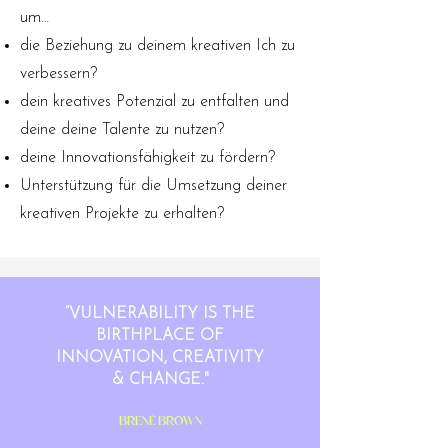
um…
die Beziehung zu deinem kreativen Ich zu
verbessern?
dein kreatives Potenzial zu entfalten und
deine deine Talente zu nutzen?
deine Innovationsfähigkeit zu fördern?
Unterstützung für die Umsetzung deiner
kreativen Projekte zu erhalten?
“VULNERABILITY IS THE
BIRTHPLACE OF
INNOVATION, CREATIVITY
& CHANGE."
BrenÉ Brown