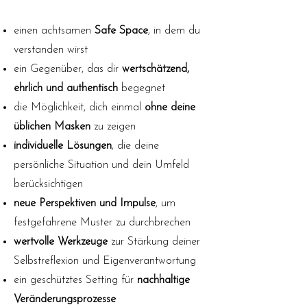
einen achtsamen
Safe Space
, in dem du
verstanden wirst
ein Gegenüber, das dir
wertschätzend,
ehrlich und authentisch
begegnet
die Möglichkeit, dich einmal
ohne deine
üblichen Masken
zu zeigen
individuelle Lösungen
, die deine
persönliche Situation und dein Umfeld
berücksichtigen
neue Perspektiven und Impulse
, um
festgefahrene Muster zu durchbrechen
wertvolle Werkzeuge
zur Stärkung deiner
Selbstreflexion und Eigenverantwortung
ein geschütztes Setting für
nachhaltige
Veränderungsprozesse