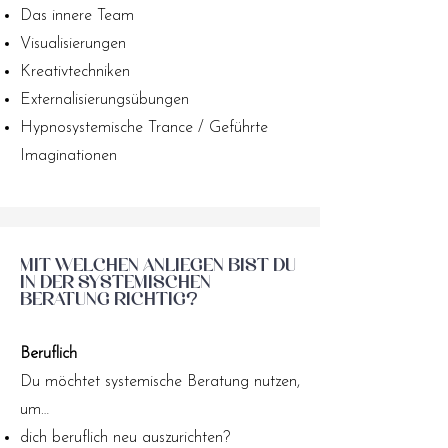
Das innere Team
Visualisierungen
Kreativtechniken
Externalisierungsübungen
Hypnosystemische Trance / Geführte
Imaginationen
Mit welchen Anliegen bist du
in der systemischen
Beratung richtig?
Beruflich
Du möchtet systemische Beratung nutzen,
um…
dich beruflich neu auszurichten?